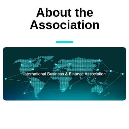
About the
Association
The International
Association brings