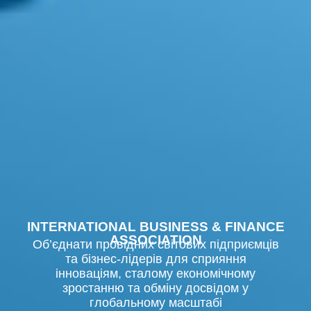
INTERNATIONAL BUSINESS & FINANCE
ASSOCIATION
Об’єднати провідних світових підприємців
та бізнес-лідерів для сприяння
інноваціям, сталому економічному
зростанню та обміну досвідом у
глобальному масштабі